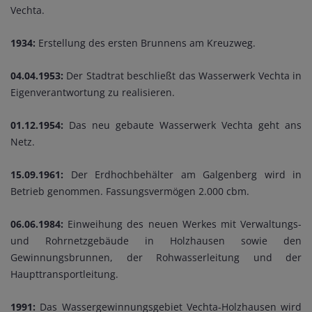
Vechta.
1934:
Erstellung des ersten Brunnens am Kreuzweg.
04.04.1953:
Der Stadtrat beschließt das Wasserwerk Vechta in
Eigenverantwortung zu realisieren.
01.12.1954:
Das neu gebaute Wasserwerk Vechta geht ans
Netz.
15.09.1961:
Der Erdhochbehälter am Galgenberg wird in
Betrieb genommen. Fassungsvermögen 2.000 cbm.
06.06.1984:
Einweihung des neuen Werkes mit Verwaltungs-
und Rohrnetzgebäude in Holzhausen sowie den
Gewinnungsbrunnen, der Rohwasserleitung und der
Haupttransportleitung.
1991:
Das Wassergewinnungsgebiet Vechta-Holzhausen wird