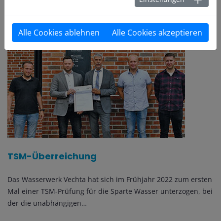
Weiterlesen
Alle Cookies ablehnen
Alle Cookies akzeptieren
TSM-Überreichung
Das Wasserwerk Vechta hat sich im Frühjahr 2022 zum ersten
Mal einer TSM-Prüfung für die Sparte Wasser unterzogen, bei
der die unabhängigen…