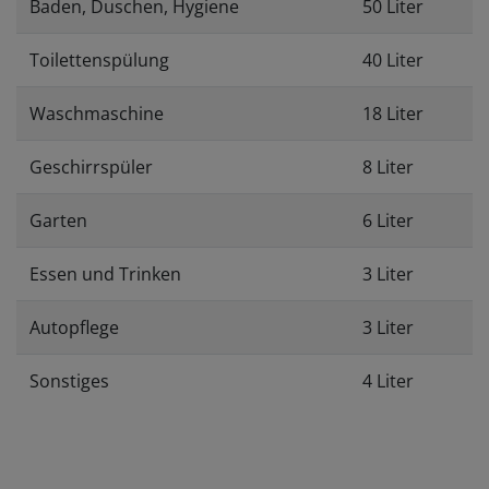
Baden, Duschen, Hygiene
50 Liter
Toilettenspülung
40 Liter
Waschmaschine
18 Liter
Geschirrspüler
8 Liter
Garten
6 Liter
Essen und Trinken
3 Liter
Autopflege
3 Liter
Sonstiges
4 Liter