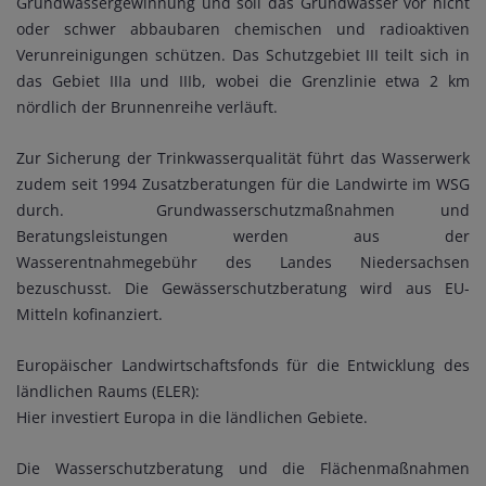
Grundwassergewinnung und soll das Grundwasser vor nicht
oder schwer abbaubaren chemischen und radioaktiven
Verunreinigungen schützen. Das Schutzgebiet III teilt sich in
das Gebiet IIIa und IIIb, wobei die Grenzlinie etwa 2 km
nördlich der Brunnenreihe verläuft.
Zur Sicherung der Trinkwasserqualität führt das Wasserwerk
zudem seit 1994 Zusatzberatungen für die Landwirte im WSG
durch. Grundwasserschutzmaßnahmen und
Beratungsleistungen werden aus der
Wasserentnahmegebühr des Landes Niedersachsen
bezuschusst. Die Gewässerschutzberatung wird aus EU-
Mitteln kofinanziert.
Europäischer Landwirtschaftsfonds für die Entwicklung des
ländlichen Raums (ELER):
Hier investiert Europa in die ländlichen Gebiete.
Die Wasserschutzberatung und die Flächenmaßnahmen