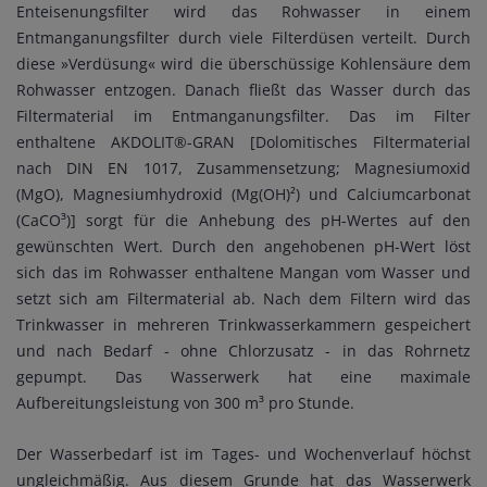
Enteisenungsfilter wird das Rohwasser in einem
Entmanganungsfilter durch viele Filterdüsen verteilt. Durch
diese »Verdüsung« wird die überschüssige Kohlensäure dem
Rohwasser entzogen. Danach fließt das Wasser durch das
Filtermaterial im Entmanganungsfilter. Das im Filter
enthaltene AKDOLIT®-GRAN [Dolomitisches Filtermaterial
nach DIN EN 1017, Zusammensetzung; Magnesiumoxid
(MgO), Magnesiumhydroxid (Mg(OH)²) und Calciumcarbonat
(CaCO³)] sorgt für die Anhebung des pH-Wertes auf den
gewünschten Wert. Durch den angehobenen pH-Wert löst
sich das im Rohwasser enthaltene Mangan vom Wasser und
setzt sich am Filtermaterial ab. Nach dem Filtern wird das
Trinkwasser in mehreren Trinkwasserkammern gespeichert
und nach Bedarf - ohne Chlorzusatz - in das Rohrnetz
gepumpt. Das Wasserwerk hat eine maximale
Aufbereitungsleistung von 300 m³ pro Stunde.
Der Wasserbedarf ist im Tages- und Wochenverlauf höchst
ungleichmäßig. Aus diesem Grunde hat das Wasserwerk