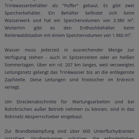
Trinkwasserbehälter als "Puffer" gebaut. Es gibt zwei
Speicherbehälter. Ein Behälter befindet sich beim
Wasserwerk und hat ein Speichervolumen von 3.380 m³.
Weiterhin gibt es den Erdhochbehälter beim
Reiterwaldstadion mit einem Speichervolumen von 1.960 m³.
Wasser muss jederzeit in ausreichender Menge zur
Verfügung stehen - auch in Spitzenzeiten oder an heißen
Sommertagen. Über ein rd. 207 km langes, weit verzweigtes
Leitungsnetz gelangt das Trinkwasser bis an die entlegenste
Zapfstelle. Diese Leitungen sind frostsicher im Erdreich
verlegt.
Um Streckenabschnitte für Wartungsarbeiten und bei
Rohrbrüchen außer Betrieb nehmen zu können, sind in das
Rohrnetz Absperrschieber eingebaut.
Zur Brandbekämpfung sind über 600 Unterflurhydranten
installiert. Straßenkappen schützen die erforderlichen