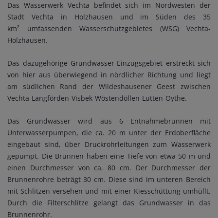
Das Wasserwerk Vechta befindet sich im Nordwesten der
Stadt Vechta in Holzhausen und im Süden des 35
km² umfassenden Wasserschutzgebietes (WSG) Vechta-
Holzhausen.
Das dazugehörige Grundwasser-Einzugsgebiet erstreckt sich
von hier aus überwiegend in nördlicher Richtung und liegt
am südlichen Rand der Wildeshausener Geest zwischen
Vechta-Langförden-Visbek-Wöstendöllen-Lutten-Oythe.
Das Grundwasser wird aus 6 Entnahmebrunnen mit
Unterwasserpumpen, die ca. 20 m unter der Erdoberfläche
eingebaut sind, über Druckrohrleitungen zum Wasserwerk
gepumpt. Die Brunnen haben eine Tiefe von etwa 50 m und
einen Durchmesser von ca. 80 cm. Der Durchmesser der
Brunnenrohre beträgt 30 cm. Diese sind im unteren Bereich
mit Schlitzen versehen und mit einer Kiesschüttung umhüllt.
Durch die Filterschlitze gelangt das Grundwasser in das
Brunnenrohr.