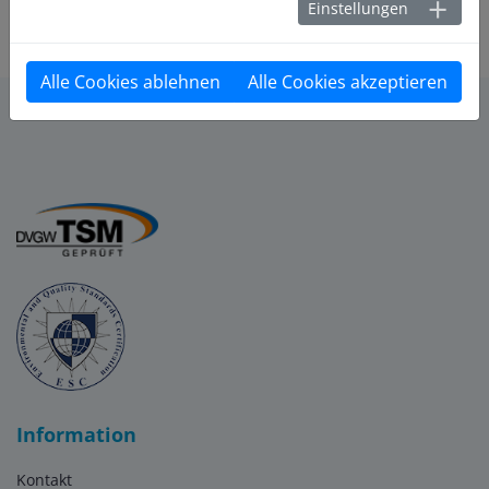
Einstellungen
Alle Cookies ablehnen
Alle Cookies akzeptieren
Information
Kontakt